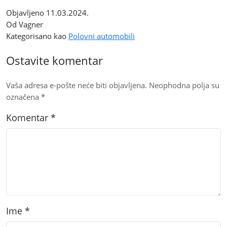
Objavljeno
11.03.2024.
Od Vagner
Kategorisano kao
Polovni automobili
Ostavite komentar
Vaša adresa e-pošte neće biti objavljena.
Neophodna polja su
označena
*
Komentar
*
Ime
*