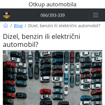
Otkup automobila
066/393-339
Otkup automobila Vagner
Blog
Dizel, benzin ili električni automobil?
Dizel, benzin ili električni
automobil?