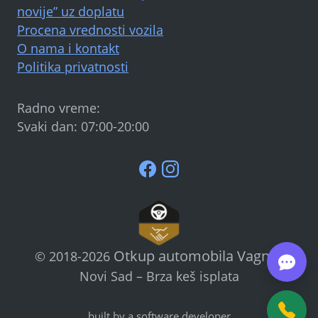
novije” uz doplatu
Procena vrednosti vozila
O nama i kontakt
Politika privatnosti
Radno vreme:
Svaki dan: 07:00-20:00
Otkup automobila Vagner
©
2018-2026
Novi Sad – Brza keš isplata
built by a software developer