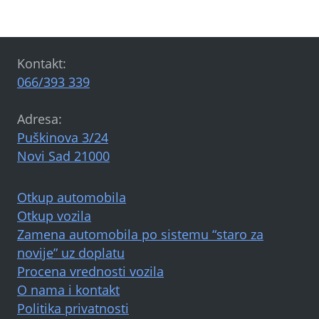
Kontakt:
066/393 339
Adresa:
Puškinova 3/24
Novi Sad 21000
Otkup automobila
Otkup vozila
Zamena automobila po sistemu “staro za
novije” uz doplatu
Procena vrednosti vozila
O nama i kontakt
Politika privatnosti