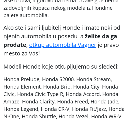
više država, a gotovo da nema države gde nema
zadovoljnih kupaca nekog modela iz Hondine
palete automobila.
Ako ste i sami ljubitelj Honde i imate neki od
njenih automobila u posedu, a
želite da ga
prodate
,
otkup automobila Vagner
je pravo
mesto za Vas!
Modeli Honde koje otkupljujemo su sledeći:
Honda Prelude, Honda S2000, Honda Stream,
Honda Element, Honda Brio, Honda City, Honda
Civic, Honda Civic Type R, Honda Accord, Honda
Amaze, Honda Clarity, Honda Freed, Honda Jade,
Honda Legend, Honda CR-V, Honda Fit/Jazz, Honda
N-One, Honda Shuttle, Honda Vezel, Honda WR-V.