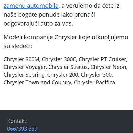
zamenu automobila
, a verujemo da ćete iz
naše bogate ponude lako pronaći
odgovarajući auto za Vas.
Modeli kompanije Chrysler koje otkupljujemo
su sledeći:
Chrysler 300M, Chrysler 300C, Chrysler PT Cruiser,
Chrysler Voyager, Chrysler Stratus, Chrysler Neon,
Chrysler Sebring, Chrysler 200, Chrysler 300,
Chrysler Town and Country, Chrysler Pacifica.
Kontakt:
066/393 339