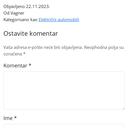
Objavljeno
22.11.2023.
Od Vagner
Kategorisano kao
Električni automobili
Ostavite komentar
Vaša adresa e-pošte neće biti objavljena.
Neophodna polja su
označena
*
Komentar
*
Ime
*