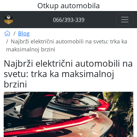
Otkup automobila
066/393-339
Otkup automobila Vagner
Blog
Najbrži električni automobili na svetu: trka ka
maksimalnoj brzini
Najbrži električni automobili na
svetu: trka ka maksimalnoj
brzini