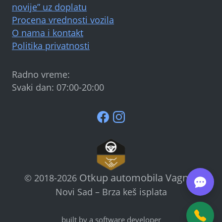
novije” uz doplatu
Procena vrednosti vozila
O nama i kontakt
Politika privatnosti
Radno vreme:
Svaki dan: 07:00-20:00
Otkup automobila Vagner
©
2018-2026
Novi Sad – Brza keš isplata
built by a software developer